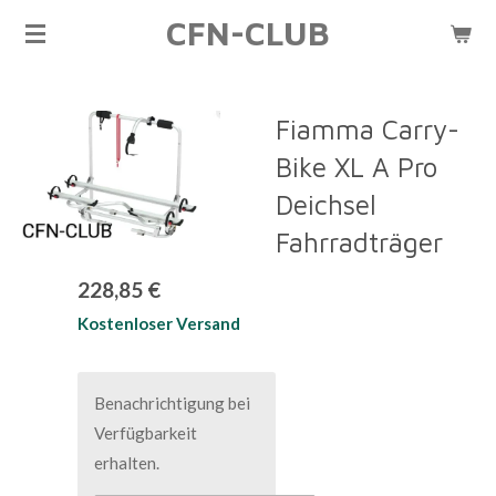
CFN-CLUB
Zum
Hauptinhalt
springen
Fiamma Carry-
Bike XL A Pro
Deichsel
Fahrradträger
228,85 €
Kostenloser Versand
Benachrichtigung bei
Verfügbarkeit
erhalten.