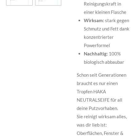
Reinigungskraft in
einer kleinen Flasche
Wirksam:
stark gegen
Schmutz und Fett dank
konzentrierter
Powerformel
Nachhaltig:
100%
biologisch abbaubar
Schon seit Generationen
braucht es nur einen
Tropfen HAKA
NEUTRALSEIFE für all
deine Putzvorhaben.
Sie reinigt wirksam alles,
was dir lieb ist:
Oberflächen, Fenster &