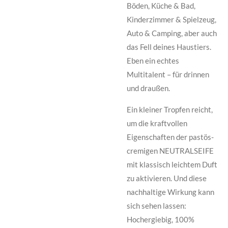
Böden, Küche & Bad,
Kinderzimmer & Spielzeug,
Auto & Camping, aber auch
das Fell deines Haustiers.
Eben ein echtes
Multitalent – für drinnen
und draußen.
Ein kleiner Tropfen reicht,
um die kraftvollen
Eigenschaften der pastös-
cremigen NEUTRALSEIFE
mit klassisch leichtem Duft
zu aktivieren. Und diese
nachhaltige Wirkung kann
sich sehen lassen:
Hochergiebig, 100%