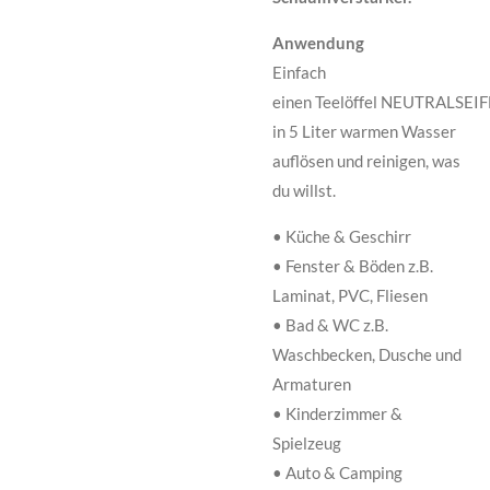
Anwendung
Einfach
einen Teelöffel NEUTRALSEIF
in 5 Liter warmen Wasser
auflösen und reinigen, was
du willst.
• Küche & Geschirr
• Fenster & Böden z.B.
Laminat, PVC, Fliesen
• Bad & WC z.B.
Waschbecken, Dusche und
Armaturen
• Kinderzimmer &
Spielzeug
• Auto & Camping