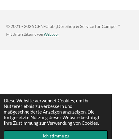
© 2021 - 2026 CFN-Club „Der Shop & Service für Camper "
Mit Unterstützung von
Webador
Diese Website verwendet Cookies, um Ihr
Nutzererlebnis zu verbessern und
maßgeschneiderte Anzeigen anzuzeigen. Die
fortgesetzte Nutzung dieser Website bestätigt
Ihre Zustimmung zur Verwendung von Cookies.
Ich stimme zu