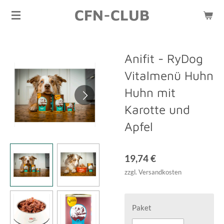
CFN-CLUB
Zum
Hauptinhalt
springen
Anifit - RyDog
Vitalmenü Huhn
Huhn mit
Karotte und
Apfel
19,74 €
zzgl. Versandkosten
Paket