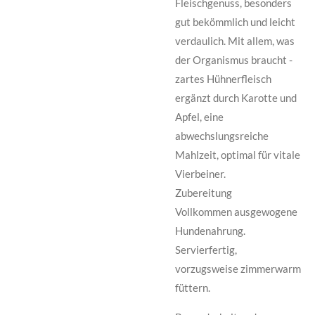
Fleischgenuss, besonders
gut bekömmlich und leicht
verdaulich. Mit allem, was
der Organismus braucht -
zartes Hühnerfleisch
ergänzt durch Karotte und
Apfel, eine
abwechslungsreiche
Mahlzeit, optimal für vitale
Vierbeiner.
Zubereitung
Vollkommen ausgewogene
Hundenahrung.
Servierfertig,
vorzugsweise zimmerwarm
füttern.