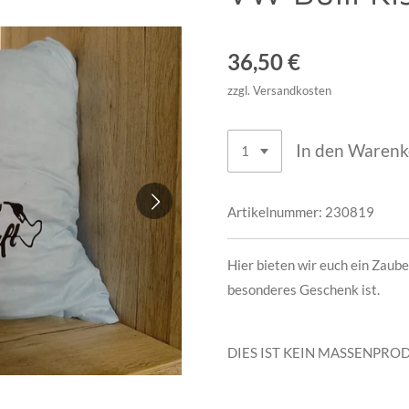
36,50 €
zzgl. Versandkosten
In den Waren
Artikelnummer:
230819
Hier bieten wir euch ein Zaube
besonderes Geschenk ist.
DIES IST KEIN MASSENPR