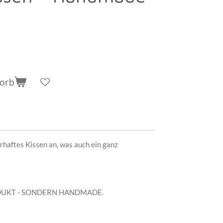
korb
rhaftes Kissen an, was auch ein ganz
ODUKT - SONDERN HANDMADE.