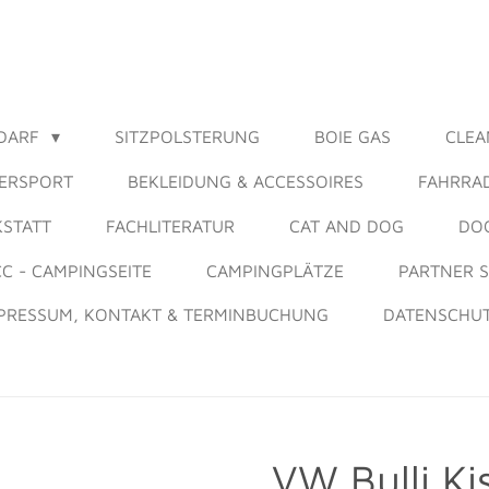
DARF
SITZPOLSTERUNG
BOIE GAS
CLEA
ERSPORT
BEKLEIDUNG & ACCESSOIRES
FAHRRA
STATT
FACHLITERATUR
CAT AND DOG
DOG
CC - CAMPINGSEITE
CAMPINGPLÄTZE
PARTNER 
PRESSUM, KONTAKT & TERMINBUCHUNG
DATENSCHU
VW Bulli K